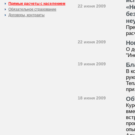
ис
Прямые расчеты с населением
22 июня 2009
«Н
Обязательное страхование
бе
Договоры, контракты
не
Пре
рас
22 июня 2009
Но
О д
"Ин
19 июня 2009
Бл
В к
рук
Теп
при
18 июня 2009
Об
Кур
вме
вст
про
опы