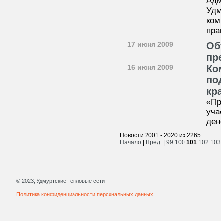
Адм
Удм
ком
пра
17 июня 2009
Об
пр
16 июня 2009
Ко
по
кр
«Пр
уча
ден
Новости 2001 - 2020 из 2265
Начало
|
Пред.
|
99
100
101
102
103
© 2023, Удмуртские тепловые сети
Политика конфиденциальности персональных данных