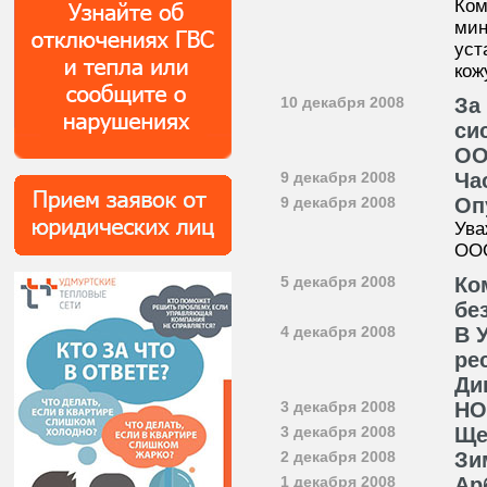
Ком
мин
уст
кож
10 декабря 2008
За
си
ОО
9 декабря 2008
Ча
9 декабря 2008
Оп
Ува
ООО
5 декабря 2008
Ко
бе
4 декабря 2008
В 
ре
Ди
3 декабря 2008
НО
3 декабря 2008
Ще
2 декабря 2008
Зи
1 декабря 2008
Ар