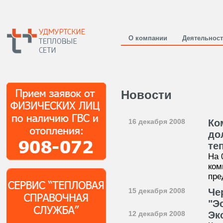
О компании
Деятельнос
Новости
16 декабря 2008
Ко
до
те
На 
ком
пре
15 декабря 2008
Че
"Э
12 декабря 2008
Эк