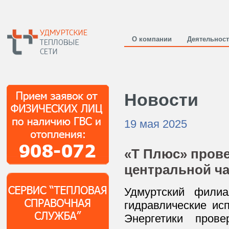
О компании
Деятельнос
Новости
19 мая 2025
«Т Плюс» прове
центральной ча
Удмуртский фил
гидравлические ис
Энергетики пров