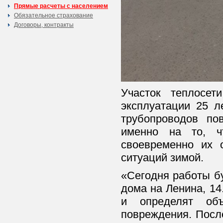
Прямые расчеты с населением
Обязательное страхование
Договоры, контракты
Участок теплосет
эксплуатации 25 л
трубопроводов п
именно на то, ч
своевременно их 
ситуаций зимой.
«Сегодня работы бу
дома на Ленина, 1
и определят об
повреждения. Посл