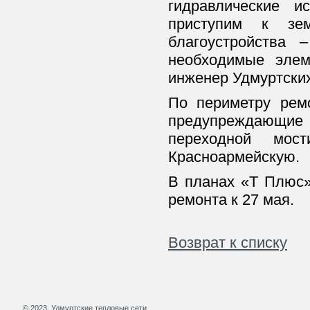
гидравлические 
приступим к зе
благоустройства
необходимые элем
инженер Удмуртски
По периметру ремо
предупреждающие з
переходной мос
Красноармейскую.
В планах «Т Плюс»
ремонта к 27 мая.
Возврат к списку
© 2023, Удмуртские тепловые сети