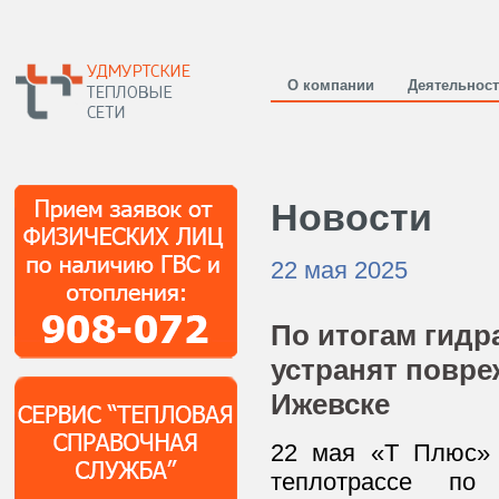
О компании
Деятельнос
Новости
22 мая 2025
По итогам гидр
устранят повре
Ижевске
22 мая «Т Плюс» 
теплотрассе по