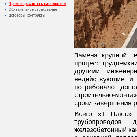
Прямые расчеты с населением
Обязательное страхование
Договоры, контракты
Замена крупной те
процесс трудоёмкий
другими инженер
недействующие и 
потребовало доп
строительно-монта
сроки завершения р
Всего «Т Плюс» 
трубопроводов 
железобетонный кан