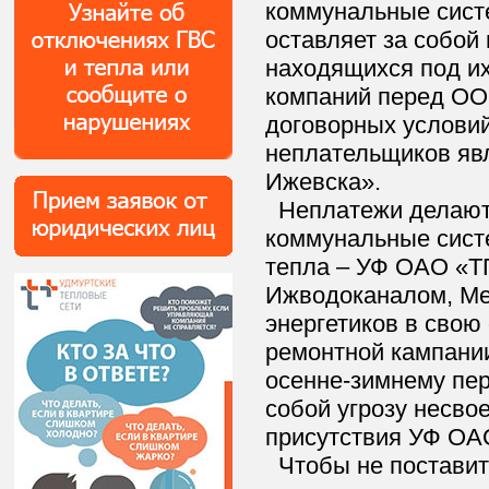
коммунальные сист
оставляет за собой
находящихся под и
компаний перед ОО
договорных условий 
неплательщиков яв
Ижевска».
Неплатежи делают
коммунальные сист
тепла – УФ ОАО «ТГ
Ижводоканалом, Ме
энергетиков в свою
ремонтной кампании
осенне-зимнему пери
собой угрозу несво
присутствия УФ ОА
Чтобы не поставить