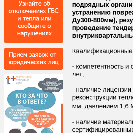
подрядных органи
устранению повре
Ду300-800мм), рез
проведение тенде
внутриквартальны
Квалификационные 
- компетентность и
лет;
- наличие лицензии
реконструкции тепл
мм, давлением 1,6 
- наличие материал
сертифицированные