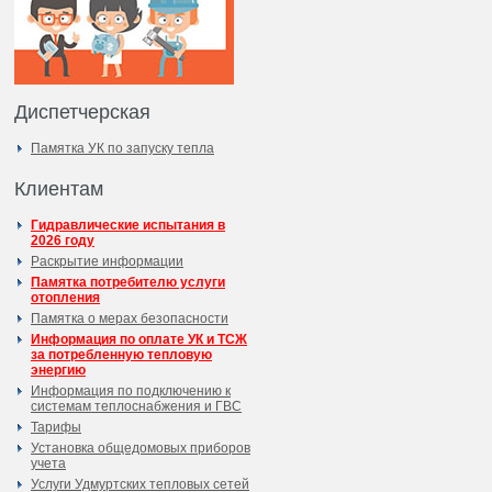
Диспетчерская
Памятка УК по запуску тепла
Клиентам
Гидравлические испытания в
2026 году
Раскрытие информации
Памятка потребителю услуги
отопления
Памятка о мерах безопасности
Информация по оплате УК и ТСЖ
за потребленную тепловую
энергию
Информация по подключению к
системам теплоснабжения и ГВС
Тарифы
Установка общедомовых приборов
учета
Услуги Удмуртских тепловых сетей