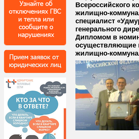
Всероссийского к
жилищно-коммуналь
специалист «Удму
генерального дире
Дипломом в номин
осуществляющие 
жилищно-коммунал