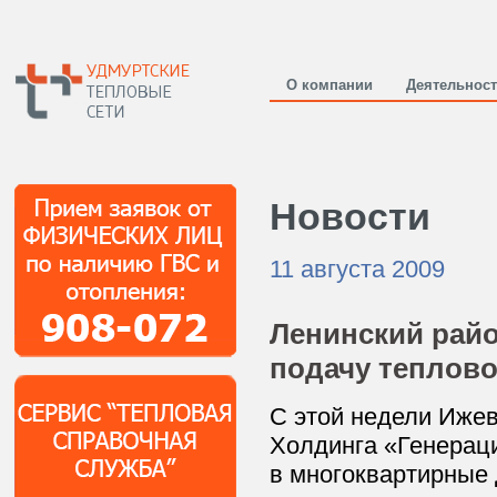
О компании
Деятельнос
Новости
11 августа 2009
Ленинский райо
подачу теплово
С этой недели Иже
Холдинга «Генераци
в многоквартирные 