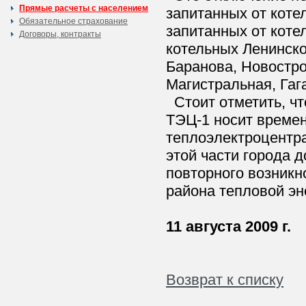
Прямые расчеты с населением
запитанных от коте
Обязательное страхование
запитанных от коте
Договоры, контракты
котельных Ленинско
Баранова, Новостро
Магистральная, Гаг
Стоит отметить, чт
ТЭЦ-1 носит времен
теплоэлектроцентр
этой части города д
повторного возник
района тепловой эн
11 августа 2009 г.
Возврат к списку