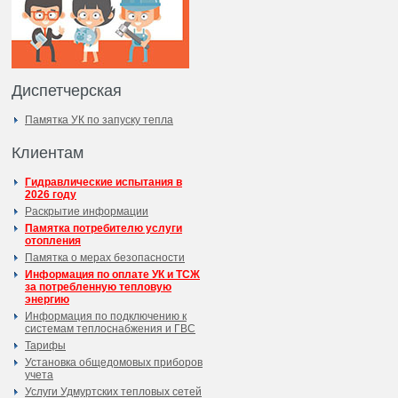
Диспетчерская
Памятка УК по запуску тепла
Клиентам
Гидравлические испытания в
2026 году
Раскрытие информации
Памятка потребителю услуги
отопления
Памятка о мерах безопасности
Информация по оплате УК и ТСЖ
за потребленную тепловую
энергию
Информация по подключению к
системам теплоснабжения и ГВС
Тарифы
Установка общедомовых приборов
учета
Услуги Удмуртских тепловых сетей