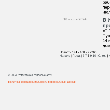
раб
пер
июл
10 июля 2024
В 
пр
«Т 
Пуш
14 
дом
Новости 141 - 160 из 2266
Начало
|
Пред.
|
6
7
8
9
10
|
След.
|
© 2023, Удмуртские тепловые сети
Политика конфиденциальности персональных данных