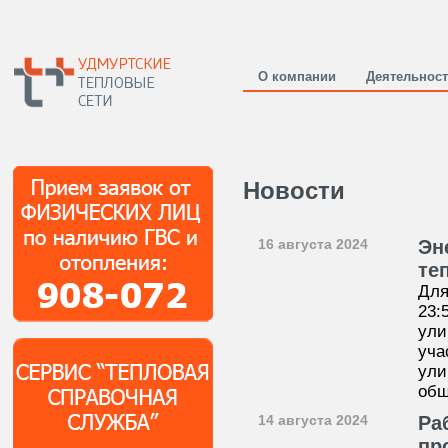
О компании
Деятельнос
Новости
16 августа 2024
Эн
те
Для
23:
ули
уча
ули
общ
14 августа 2024
Ра
пр